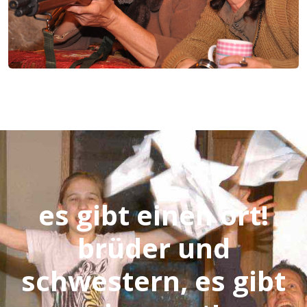
es gibt einen ort!
brüder und
schwestern, es gibt