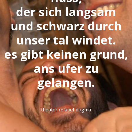
der sich langsam
und schwarz durch
unser tal windet.
es gibt keinen grund,
ans ufer zu
gelangen.
theater relatief dogma