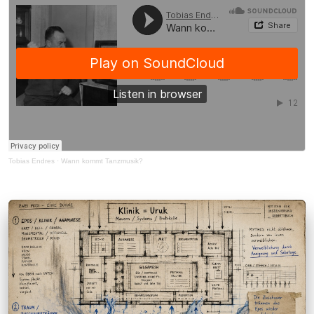
Tobias Endres
·
Wann kommt Tanzmusik?