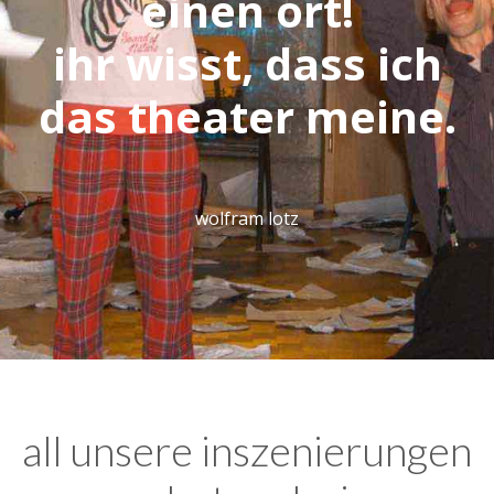
einen ort!
ihr wisst, dass ich
das theater meine.
wolfram lotz
all unsere inszenierungen