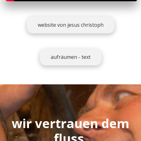
website von jesus christoph
aufräumen - text
wir vertrauen dem
fluss,